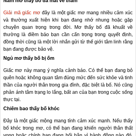
Nằm mơ thấy bố đã mất về thăm
Giải mã giấc mơ
đây là một giấc mơ mang nhiều cảm xúc
và thường xuất hiện khi bạn đang nhớ nhung hoặc gặp
chuyện quan trọng trong đời. Mơ thấy bố đã khuất về
thường là điềm báo bạn cần cẩn trọng trong quyết định,
đồng thời cũng là một lời nhắn gửi từ thế giới tâm linh rằng
bạn đang được bảo vệ.
Ngủ mơ thấy bố bị ốm
Giấc mơ này mang ý nghĩa cảnh báo. Có thể bạn đang bỏ
quên hoặc không quan tâm đúng mức đến sức khỏe và tinh
thần của người thân trong gia đình, đặc biệt là bố. Nó cũng
phản ánh tâm trạng lo lắng, bất an của bạn trong cuộc sống
thực tại.
Chiêm bao thấy bố khóc
Đây là một giấc mộng mang tính cảm xúc mạnh. Nếu thấy
bố khóc trong mơ, có thể bạn đang khiến người thân thất
vọng hoặc chính bạn đang hối hận vì hành động nào đó.