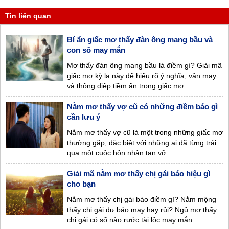
Tin liên quan
Bí ẩn giấc mơ thấy đàn ông mang bầu và
con số may mắn
Mơ thấy đàn ông mang bầu là điềm gì? Giải mã
giấc mơ kỳ lạ này để hiểu rõ ý nghĩa, vận may
và thông điệp tiềm ẩn trong giấc mơ.
Nằm mơ thấy vợ cũ có những điềm báo gì
cần lưu ý
Nằm mơ thấy vợ cũ là một trong những giấc mơ
thường gặp, đặc biệt với những ai đã từng trải
qua một cuộc hôn nhân tan vỡ.
Giải mã nằm mơ thấy chị gái báo hiệu gì
cho bạn
Nằm mơ thấy chị gái báo điềm gì? Nằm mộng
thấy chị gái dự báo may hay rủi? Ngủ mơ thấy
chị gái có số nào rước tài lộc may mắn