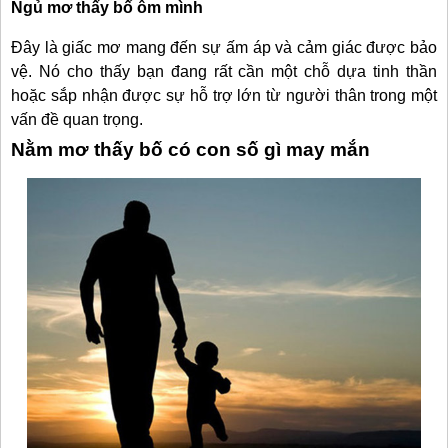
Ngủ mơ thấy bố ôm mình
Đây là giấc mơ mang đến sự ấm áp và cảm giác được bảo
vệ. Nó cho thấy bạn đang rất cần một chỗ dựa tinh thần
hoặc sắp nhận được sự hỗ trợ lớn từ người thân trong một
vấn đề quan trọng.
Nằm mơ thấy bố có con số gì may mắn