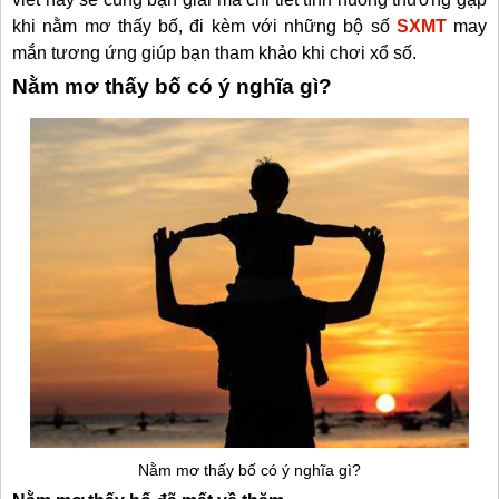
khi nằm mơ thấy bố, đi kèm với những bộ số
SXMT
may
mắn tương ứng giúp bạn tham khảo khi chơi xổ số.
Nằm mơ thấy bố có ý nghĩa gì?
Nằm mơ thấy bố có ý nghĩa gì?