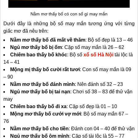
Nằm mơ thấy bố có con số gì may mắn
Dưới đây là những bộ số may mắn tương ứng với từng
giấc mơ đã nêu trên:
Nằm mơ thấy bố đã mất về thăm
: Bộ số đẹp là 13 – 46
Ngủ mơ thấy bố bị ốm
: Cặp số may mắn là 26 – 62
Chiêm bao thấy bố khóc
: Bộ số
xổ số Hà Nội
tài lộc là
14 – 41
Mộng mị thấy bố cười rất tươi
: Con số may mắn là 09
– 90
Nằm mơ thấy bố đánh mình
: Nên đánh số 32 – 23
Ngủ mơ thấy bố bị tai nạn
: Chơi số 38 – 83 để thử vận
may
Chiêm bao thấy bố đi xa
: Cặp số đẹp là 01 – 10
Mộng mơ thấy bố cưới vợ mới
: Bộ số may mắn 67 –
76
Nằm mơ thấy bố cho tiền
: Đánh con 04 – 40 để thử vận
Ngủ mơ thấy bố ôm mình
: Cặp số tài lộc là 55 – 77