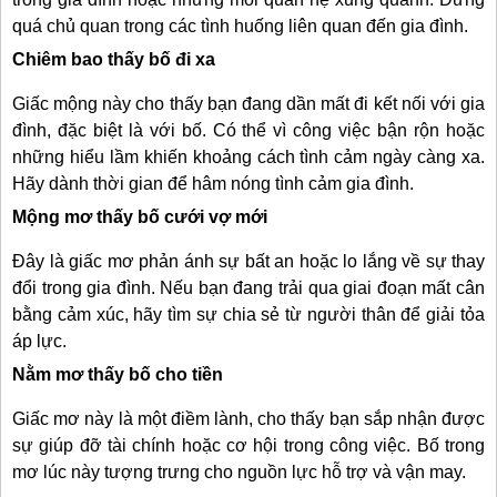
quá chủ quan trong các tình huống liên quan đến gia đình.
Chiêm bao thấy bố đi xa
Giấc mộng này cho thấy bạn đang dần mất đi kết nối với gia
đình, đặc biệt là với bố. Có thể vì công việc bận rộn hoặc
những hiểu lầm khiến khoảng cách tình cảm ngày càng xa.
Hãy dành thời gian để hâm nóng tình cảm gia đình.
Mộng mơ thấy bố cưới vợ mới
Đây là giấc mơ phản ánh sự bất an hoặc lo lắng về sự thay
đổi trong gia đình. Nếu bạn đang trải qua giai đoạn mất cân
bằng cảm xúc, hãy tìm sự chia sẻ từ người thân để giải tỏa
áp lực.
Nằm mơ thấy bố cho tiền
Giấc mơ này là một điềm lành, cho thấy bạn sắp nhận được
sự giúp đỡ tài chính hoặc cơ hội trong công việc. Bố trong
mơ lúc này tượng trưng cho nguồn lực hỗ trợ và vận may.