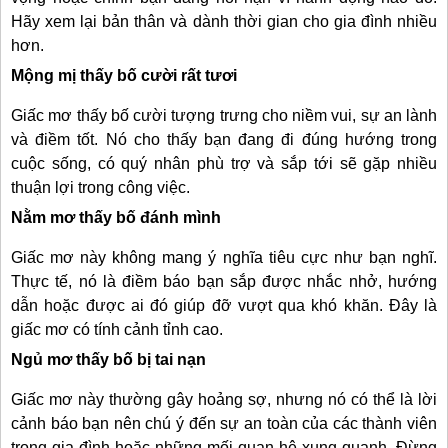
Hãy xem lại bản thân và dành thời gian cho gia đình nhiều
hơn.
Mộng mị thấy bố cười rất tươi
Giấc mơ thấy bố cười tượng trưng cho niềm vui, sự an lành
và điềm tốt. Nó cho thấy bạn đang đi đúng hướng trong
cuộc sống, có quý nhân phù trợ và sắp tới sẽ gặp nhiều
thuận lợi trong công việc.
Nằm mơ thấy bố đánh mình
Giấc mơ này không mang ý nghĩa tiêu cực như bạn nghĩ.
Thực tế, nó là điềm báo bạn sắp được nhắc nhở, hướng
dẫn hoặc được ai đó giúp đỡ vượt qua khó khăn. Đây là
giấc mơ có tính cảnh tỉnh cao.
Ngủ mơ thấy bố bị tai nạn
Giấc mơ này thường gây hoảng sợ, nhưng nó có thể là lời
cảnh báo bạn nên chú ý đến sự an toàn của các thành viên
trong gia đình hoặc những mối quan hệ xung quanh. Đừng