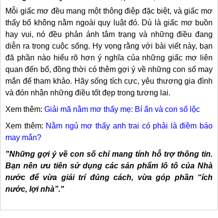
Mỗi giấc mơ đều mang một thông điệp đặc biệt, và giấc mơ
thấy bố không nằm ngoài quy luật đó. Dù là giấc mơ buồn
hay vui, nó đều phản ánh tâm trạng và những điều đang
diễn ra trong cuộc sống. Hy vọng rằng với bài viết này, bạn
đã phần nào hiểu rõ hơn ý nghĩa của những giấc mơ liên
quan đến bố, đồng thời có thêm gợi ý về những con số may
mắn để tham khảo. Hãy sống tích cực, yêu thương gia đình
và đón nhận những điều tốt đẹp trong tương lai.
Xem thêm:
Giải mã nằm mơ thấy mẹ: Bí ẩn và con số lộc
Xem thêm:
Nằm ngủ mơ thấy anh trai có phải là điềm báo
may mắn?
"Những gợi ý về con số chỉ mang tính hỗ trợ thông tin.
Bạn nên ưu tiên sử dụng các sản phẩm lô tô của Nhà
nước để vừa giải trí đúng cách, vừa góp phần “ích
nước, lợi nhà”."