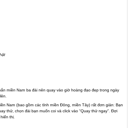
hật
ắn miền Nam ba đài nên quay vào giờ hoàng đạo đẹp trong ngày
lên.
iền Nam (bao gồm các tỉnh miền Đông, miền Tây) rất đơn giản: Bạn
uay thử, chọn đài bạn muốn coi và click vào “Quay thử ngay”. Đợi
hiển thị.