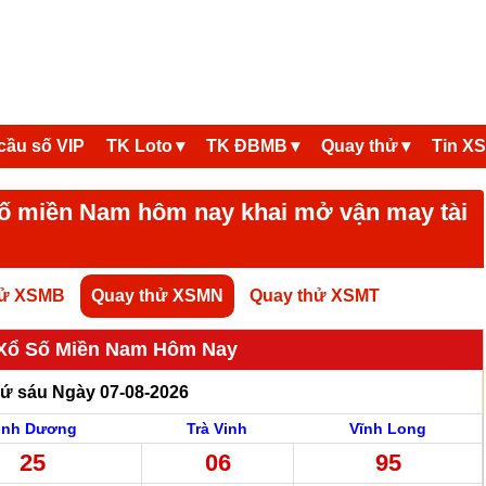
cầu số VIP
TK Loto
TK ĐBMB
Quay thử
Tin XS
ố miền Nam hôm nay khai mở vận may tài
hử XSMB
Quay thử XSMN
Quay thử XSMT
 Xổ Số Miền Nam Hôm Nay
ứ sáu Ngày 07-08-2026
ình Dương
Trà Vinh
Vĩnh Long
25
06
95