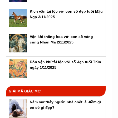
Kích vận tài lộc với con số đẹp tuổi Mậu
Ngọ 3/11/2025
Vận khí thăng hoa với con số vàng
cung Nhân Mã 2/11/2025
Đón vận khí tài lộc với số đẹp tuổi Thìn
ngày 1/11/2025
GIẢI MÃ GIẤC MƠ
Nằm mơ thấy người nhà chết là điềm gì
có số gì đẹp?