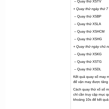
– Quay thử XSTV
+ Quay thử ngày thứ
7
– Quay thử XSBP
– Quay thử XSLA
– Quay thử XSHCM
– Quay thử XSHG
+ Quay thử ngày
chủ n
– Quay thử XSKG
– Quay thử XSTG
– Quay thử XSDL
Kết quả quay số may m
để vận may được tăng 
Cách quay thử xổ số m
chỉ cần truy cập mục q
khoảng 10s để kết quả 