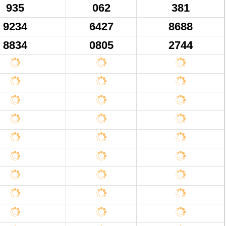
935
062
381
9234
6427
8688
8834
0805
2744
0344
3430
7819