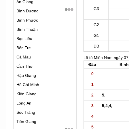
An Giang
G3
Bình Dương
Bình Phước
G2
Bình Thuận
G1
Bạc Liêu
ĐB
Bến Tre
Cà Mau
Lô tô Miền Nam ngày 07
Đầu
Bìn
Cần Thơ
0
Hậu Giang
1
Hồ Chí Minh
Kiên Giang
2
5,
Long An
3
5,
4,
4,
Sóc Trăng
4
4,
Tiền Giang
5