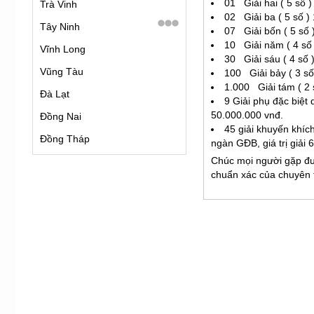
01 Giải hai ( 5 số 
Trà Vinh
02 Giải ba ( 5 số )
Tây Ninh
07 Giải bốn ( 5 số 
10 Giải năm ( 4 số
Vĩnh Long
30 Giải sáu ( 4 số 
Vũng Tàu
100 Giải bảy ( 3 số
1.000 Giải tám ( 2 
Đà Lạt
9 Giải phụ đặc biệt d
50.000.000 vnđ.
Đồng Nai
45 giải khuyến khích
Đồng Tháp
ngàn GĐB, giá trị giải 
Chúc mọi người gặp đư
chuẩn xác của chuyên