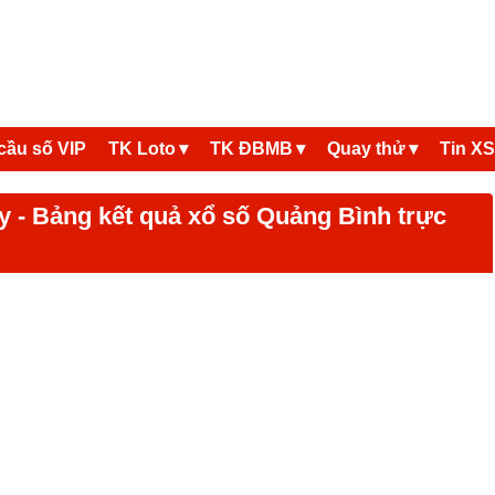
cầu số VIP
TK Loto
TK ĐBMB
Quay thử
Tin XS
- Bảng kết quả xổ số Quảng Bình trực