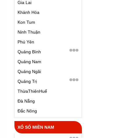
Gia Lai
Khánh Hòa
Kon Tum
Ninh Thuận
Phú Yên
Quảng Bình
Quảng Nam
Quảng Ngãi
Quảng Trị
ThừaThiênHuế
Đà Nẵng
Đắc Nông
XỔ SỐ MIỀN NAM