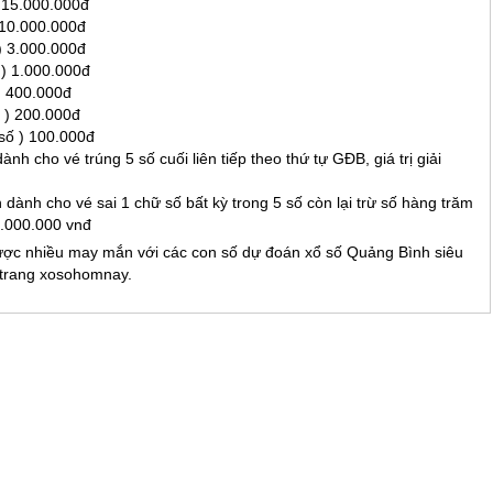
) 15.000.000đ
 10.000.000đ
) 3.000.000đ
 ) 1.000.000đ
) 400.000đ
 ) 200.000đ
số ) 100.000đ
ành cho vé trúng 5 số cuối liên tiếp theo thứ tự GĐB, giá trị giải
 dành cho vé sai 1 chữ số bất kỳ trong 5 số còn lại trừ số hàng trăm
6.000.000 vnđ
ợc nhiều may mắn với các con số dự đoán xổ số Quảng Bình siêu
 trang xosohomnay.