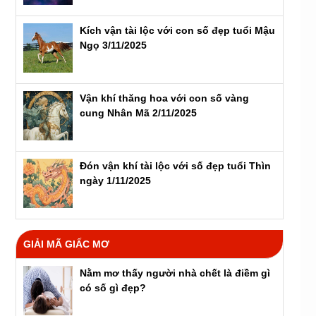
Kích vận tài lộc với con số đẹp tuổi Mậu
Ngọ 3/11/2025
Vận khí thăng hoa với con số vàng
cung Nhân Mã 2/11/2025
Đón vận khí tài lộc với số đẹp tuổi Thìn
ngày 1/11/2025
GIẢI MÃ GIẤC MƠ
Nằm mơ thấy người nhà chết là điềm gì
có số gì đẹp?