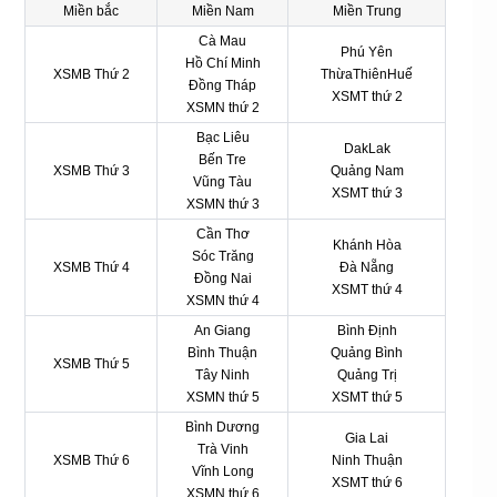
Miền bắc
Miền Nam
Miền Trung
Cà Mau
Phú Yên
Hồ Chí Minh
XSMB Thứ 2
ThừaThiênHuế
Đồng Tháp
XSMT thứ 2
XSMN thứ 2
Bạc Liêu
DakLak
Bến Tre
XSMB Thứ 3
Quảng Nam
Vũng Tàu
XSMT thứ 3
XSMN thứ 3
Cần Thơ
Khánh Hòa
Sóc Trăng
XSMB Thứ 4
Đà Nẵng
Đồng Nai
XSMT thứ 4
XSMN thứ 4
An Giang
Bình Định
Bình Thuận
Quảng Bình
XSMB Thứ 5
Tây Ninh
Quảng Trị
XSMN thứ 5
XSMT thứ 5
Bình Dương
Gia Lai
Trà Vinh
XSMB Thứ 6
Ninh Thuận
Vĩnh Long
XSMT thứ 6
XSMN thứ 6