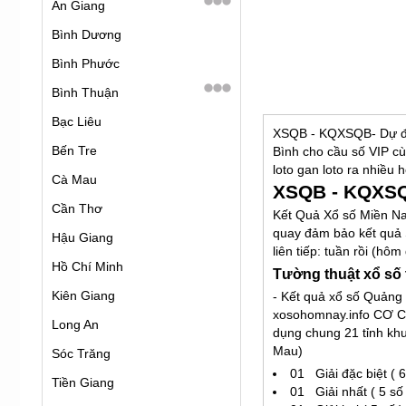
An Giang
Bình Dương
Bình Phước
Bình Thuận
Bạc Liêu
XSQB - KQXSQB- Dự đo
Bến Tre
Bình cho cầu số VIP cù
loto gan loto ra nhiề
Cà Mau
XSQB - KQXSQ
Cần Thơ
Kết Quả Xổ số Miền Na
quay đảm bảo kết quả 
Hậu Giang
liên tiếp: tuần rồi (hô
Hồ Chí Minh
Tường thuật xổ số 
Kiên Giang
- Kết quả xổ số Quảng
xosohomnay.info CƠ C
Long An
dụng chung 21 tỉnh kh
Mau)
Sóc Trăng
01 Giải đặc biệt ( 
Tiền Giang
01 Giải nhất ( 5 số