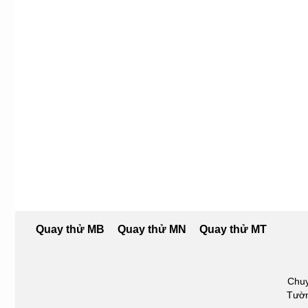
Quay thử MB
Quay thử MN
Quay thử MT
Chuy
Tườn