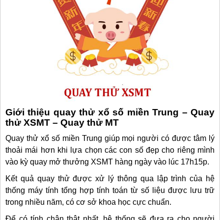
Giới thiệu quay thử xổ số miền Trung – Quay
thử XSMT – Quay thử MT
Quay thử xổ số miền Trung giúp mọi người có được tâm lý
thoải mái hơn khi lựa chọn các con số đẹp cho riêng mình
vào kỳ quay mở thưởng XSMT hàng ngày vào lúc 17h15p.
Kết quả quay thử được xử lý thông qua lập trình của hệ
thống máy tính tổng hợp tính toán từ số liệu được lưu trữ
trong nhiều năm, có cơ sở khoa học cực chuẩn.
Để có tính chân thật nhất, hệ thống sẽ đưa ra cho người