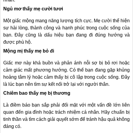
Ngủ mơ thấy mẹ cười tươi
Một giấc mộng mang năng lượng tích cực. Mẹ cười thể hiện
sự hài lòng, thành công và hạnh phúc trong cuộc sống của
bạn. Đây cũng là dấu hiệu bạn đang đi đúng hướng và
được phù hộ.
Mộng mị thấy mẹ bỏ đi
Giấc mơ này khá buồn và phản ánh nỗi sợ bị bỏ rơi hoặc
cảm giác mất phương hướng. Có thể bạn đang gặp khủng
hoảng tâm lý hoặc cảm thấy bị cô lập trong cuộc sống. Đây
là lúc bạn nên tìm sự kết nối trở lại với người thân.
Chiêm bao thấy mẹ bị thương
Là điềm báo bạn sắp phải đối mặt với một vấn đề lớn liên
quan đến gia đình hoặc trách nhiệm cá nhân. Hãy chuẩn bị
tinh thần và tìm cách giải quyết sớm để tránh hậu quả không
đáng có.