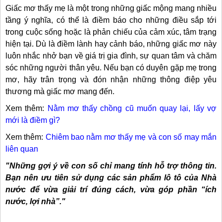
Giấc mơ thấy mẹ là một trong những giấc mộng mang nhiều
tầng ý nghĩa, có thể là điềm báo cho những điều sắp tới
trong cuộc sống hoặc là phản chiếu của cảm xúc, tâm trạng
hiện tại. Dù là điềm lành hay cảnh báo, những giấc mơ này
luôn nhắc nhở bạn về giá trị gia đình, sự quan tâm và chăm
sóc những người thân yêu. Nếu bạn có duyên gặp mẹ trong
mơ, hãy trân trọng và đón nhận những thông điệp yêu
thương mà giấc mơ mang đến.
Xem thêm:
Nằm mơ thấy chồng cũ muốn quay lại, lấy vợ
mới là điềm gì?
Xem thêm:
Chiêm bao nằm mơ thấy mẹ và con số may mắn
liên quan
"Những gợi ý về con số chỉ mang tính hỗ trợ thông tin.
Bạn nên ưu tiên sử dụng các sản phẩm lô tô của Nhà
nước để vừa giải trí đúng cách, vừa góp phần “ích
nước, lợi nhà”."