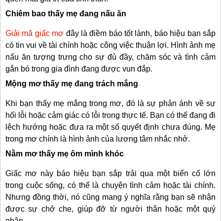
Chiêm bao thấy mẹ đang nấu ăn
Giải mã giấc mơ
đây là điềm báo tốt lành, báo hiệu bạn sắp
có tin vui về tài chính hoặc công việc thuận lợi. Hình ảnh mẹ
nấu ăn tượng trưng cho sự đủ đầy, chăm sóc và tình cảm
gắn bó trong gia đình đang được vun đắp.
Mộng mơ thấy mẹ đang trách mắng
Khi bạn thấy mẹ mắng trong mơ, đó là sự phản ánh về sự
hối lỗi hoặc cảm giác có lỗi trong thực tế. Bạn có thể đang đi
lệch hướng hoặc đưa ra một số quyết định chưa đúng. Mẹ
trong mơ chính là hình ảnh của lương tâm nhắc nhở.
Nằm mơ thấy mẹ ôm mình khóc
Giấc mơ này báo hiệu bạn sắp trải qua một biến cố lớn
trong cuộc sống, có thể là chuyện tình cảm hoặc tài chính.
Nhưng đồng thời, nó cũng mang ý nghĩa rằng bạn sẽ nhận
được sự chở che, giúp đỡ từ người thân hoặc một quý
nhân.