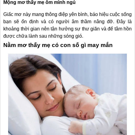
Mộng mơ thấy mẹ ôm mình ngủ
Giấc mơ này mang thông điệp yên bình, báo hiệu cuộc sống
bạn sẽ ổn định và có người âm thầm nâng đỡ. Đây là
khoảng thời gian nên tận hưởng sự thư giãn và để tâm hồn
được chữa lành sau những sóng gió.
Nằm mơ thấy mẹ có con số gì may mắn