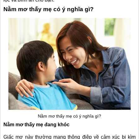
Nằm mơ thấy mẹ có ý nghĩa gì?
Nằm mơ thấy mẹ có ý nghĩa gì?
Nằm mơ thấy mẹ đang khóc
Giấc mơ này thường mang thông điệp về cảm xúc bị kìm