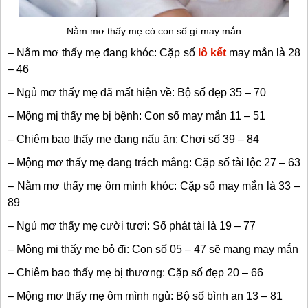
Nằm mơ thấy mẹ có con số gì may mắn
– Nằm mơ thấy mẹ đang khóc: Cặp số
lô kết
may mắn là 28
– 46
– Ngủ mơ thấy mẹ đã mất hiện về: Bộ số đẹp 35 – 70
– Mộng mị thấy mẹ bị bệnh: Con số may mắn 11 – 51
– Chiêm bao thấy mẹ đang nấu ăn: Chơi số 39 – 84
– Mộng mơ thấy mẹ đang trách mắng: Cặp số tài lộc 27 – 63
– Nằm mơ thấy mẹ ôm mình khóc: Cặp số may mắn là 33 –
89
– Ngủ mơ thấy mẹ cười tươi: Số phát tài là 19 – 77
– Mộng mị thấy mẹ bỏ đi: Con số 05 – 47 sẽ mang may mắn
– Chiêm bao thấy mẹ bị thương: Cặp số đẹp 20 – 66
– Mộng mơ thấy mẹ ôm mình ngủ: Bộ số bình an 13 – 81