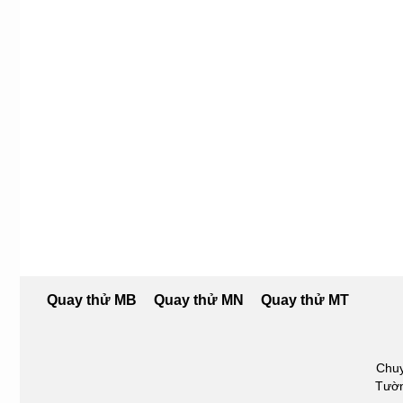
Quay thử MB
Quay thử MN
Quay thử MT
Chuy
Tườn