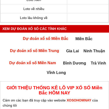
Loto về nhiều
Loto lâu không về
XEM DỰ ĐOÁN XỔ SỐ CÁC TỈNH KHÁC
Dự đoán xổ số Miền Bắc
Miền Bắc
Dự đoán xổ số Miền Trung
Gia Lai
Ninh Thuận
Dự đoán xổ số Miền Nam
Bình Dương
Trà Vinh
Vĩnh Long
GIỚI THIỆU THỐNG KÊ LÔ VIP XỔ SỐ Miền
Bắc HÔM NAY
Cảm ơn các bạn đã truy cập vào website
XOSOHOMNAY
của
chúng tôi