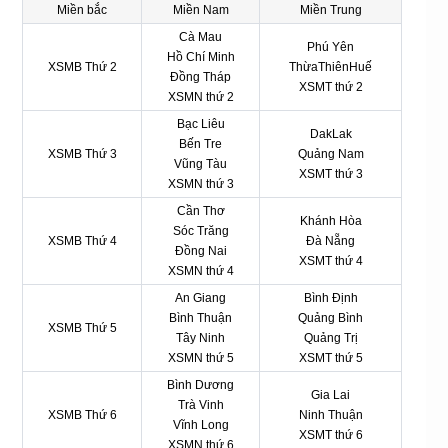
Miền bắc
Miền Nam
Miền Trung
Cà Mau
Phú Yên
Hồ Chí Minh
XSMB Thứ 2
ThừaThiênHuế
Đồng Tháp
XSMT thứ 2
XSMN thứ 2
Bạc Liêu
DakLak
Bến Tre
XSMB Thứ 3
Quảng Nam
Vũng Tàu
XSMT thứ 3
XSMN thứ 3
Cần Thơ
Khánh Hòa
Sóc Trăng
XSMB Thứ 4
Đà Nẵng
Đồng Nai
XSMT thứ 4
XSMN thứ 4
An Giang
Bình Định
Bình Thuận
Quảng Bình
XSMB Thứ 5
Tây Ninh
Quảng Trị
XSMN thứ 5
XSMT thứ 5
Bình Dương
Gia Lai
Trà Vinh
XSMB Thứ 6
Ninh Thuận
Vĩnh Long
XSMT thứ 6
XSMN thứ 6