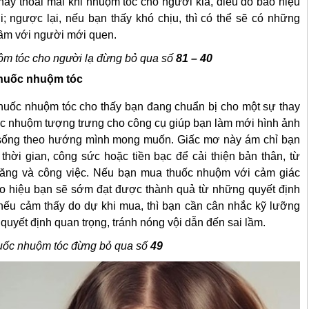
hấy thoải mái khi nhuộm tóc cho người kia, điều đó báo hiệu
i; ngược lại, nếu bạn thấy khó chịu, thì có thể sẽ có những
lầm với người mới quen.
m tóc cho người lạ đừng bỏ qua số
81 – 40
huốc nhuộm tóc
huốc nhuộm tóc cho thấy bạn đang chuẩn bị cho một sự thay
ốc nhuộm tượng trưng cho công cụ giúp bạn làm mới hình ảnh
 sống theo hướng mình mong muốn. Giấc mơ này ám chỉ bạn
thời gian, công sức hoặc tiền bạc để cải thiện bản thân, từ
năng và công việc. Nếu bạn mua thuốc nhuộm với cảm giác
áo hiệu bạn sẽ sớm đạt được thành quả từ những quyết định
 nếu cảm thấy do dự khi mua, thì bạn cần cân nhắc kỹ lưỡng
 quyết định quan trọng, tránh nóng vội dẫn đến sai lầm.
uốc nhuộm tóc đừng bỏ qua số
49