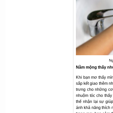
Ng
Nằm mộng thấy nhu
Khi bạn mơ thấy mìn
sắp kết giao thêm n
trưng cho những cơ
nhuộm tóc cho thấy
thể nhận lại sự giú
ánh khả năng thích 