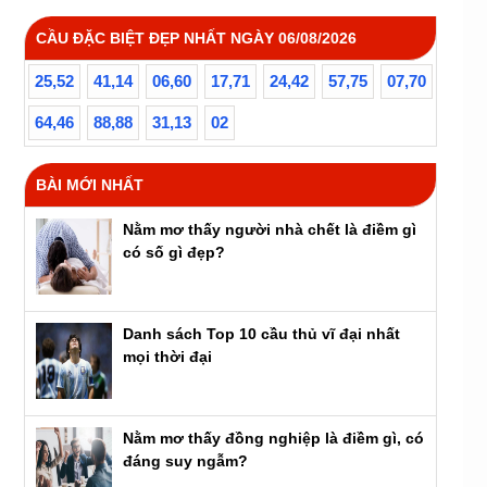
CẦU ĐẶC BIỆT ĐẸP NHẤT NGÀY 06/08/2026
25,52
41,14
06,60
17,71
24,42
57,75
07,70
64,46
88,88
31,13
02
BÀI MỚI NHẤT
Nằm mơ thấy người nhà chết là điềm gì
có số gì đẹp?
Danh sách Top 10 cầu thủ vĩ đại nhất
mọi thời đại
Nằm mơ thấy đồng nghiệp là điềm gì, có
đáng suy ngẫm?