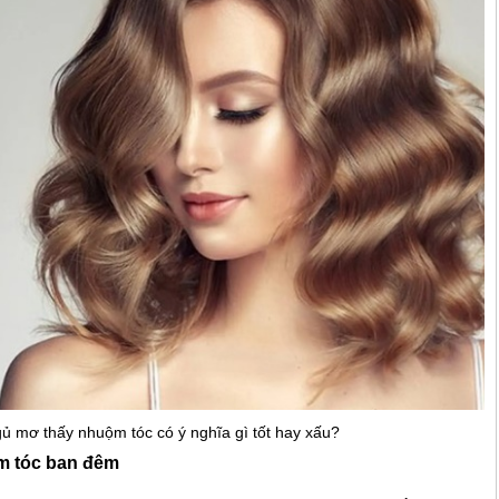
ủ mơ thấy nhuộm tóc có ý nghĩa gì tốt hay xấu?
m tóc ban đêm