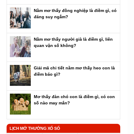
Nằm mơ thấy đồng nghiệp là điềm gì, có
đáng suy ngẫm?
Nằm mơ thấy người già là điềm gì, liên
quan vận số không?
Giải mã chi tiết nằm mơ thấy heo con là
điềm báo gì?
Mơ thấy đàn chó con là điềm gì, có con
số nào may mắn?
LỊCH MỞ THƯỞNG XỔ SỐ