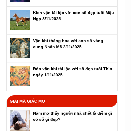
Kích vận tài lộc với con số đẹp tuổi Mậu
Ngọ 3/11/2025
Vận khí thăng hoa với con số vàng
cung Nhân Mã 2/11/2025
Đón vận khí tài lộc với số đẹp tuổi Thìn
ngày 1/11/2025
GIẢI MÃ GIẤC MƠ
Nằm mơ thấy người nhà chết là điềm gì
có số gì đẹp?