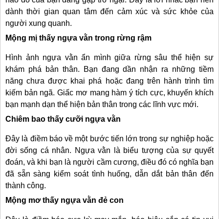
dành thời gian quan tâm đến cảm xúc và sức khỏe của
người xung quanh.
Mộng mị thấy ngựa vằn trong rừng rậm
Hình ảnh ngựa vằn ẩn mình giữa rừng sâu thể hiện sự
khám phá bản thân. Bạn đang dần nhận ra những tiềm
năng chưa được khai phá hoặc đang trên hành trình tìm
kiếm bản ngã. Giấc mơ mang hàm ý tích cực, khuyến khích
bạn mạnh dạn thể hiện bản thân trong các lĩnh vực mới.
Chiêm bao thấy cưỡi ngựa vằn
Đây là điềm báo về một bước tiến lớn trong sự nghiệp hoặc
đời sống cá nhân. Ngựa vằn là biểu tượng của sự quyết
đoán, và khi bạn là người cầm cương, điều đó có nghĩa bạn
đã sẵn sàng kiểm soát tình huống, dẫn dắt bản thân đến
thành công.
Mộng mơ thấy ngựa vằn đẻ con