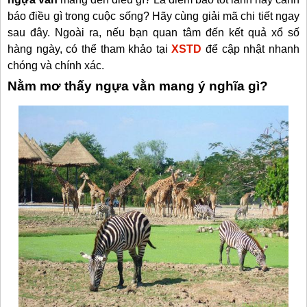
báo điều gì trong cuộc sống? Hãy cùng giải mã chi tiết ngay
sau đây. Ngoài ra, nếu bạn quan tâm đến kết quả xổ số
hàng ngày, có thể tham khảo tại
XSTD
để cập nhật nhanh
chóng và chính xác.
Nằm mơ thấy ngựa vằn mang ý nghĩa gì?