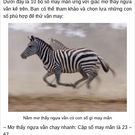
Dưới đây là 10 bộ số may mắn ứng với giấc mơ thấy ngựa
vằn kể trên. Bạn có thể tham khảo và chọn lựa những con
số phù hợp để thử vận may:
Nằm mơ thấy ngựa vằn có con số gì may mắn
– Mơ thấy ngựa vằn chạy nhanh: Cặp số may mắn là 23 –
67