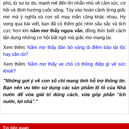
phú, từ sự tự do, mạnh mẽ đến lời nhắn nhủ về cảm xúc, cơ
hội và định hướng cuộc sống. Tùy vào hoàn cảnh từng giấc
mơ mà ý nghĩa và con số may mắn cũng khác nhau. Hy
vọng qua bài viết, bạn đã có thêm góc nhìn sâu sắc và tích
cực hơn khi
nằm mơ thấy ngựa vằn
, đồng thời biết cách
tận dụng những cơ hội bất ngờ mà giấc mơ mang lại.
Xem thêm:
Nằm mơ thấy đàn bò vàng là điềm báo tài lộc
hay vận rủi?
Xem thêm:
Nằm mơ thấy ve chó có thông điệp gì về sức
khoẻ?
"Những gợi ý về con số chỉ mang tính hỗ trợ thông tin.
Bạn nên ưu tiên sử dụng các sản phẩm lô tô của Nhà
nước để vừa giải trí đúng cách, vừa góp phần “ích
nước, lợi nhà”."
Tin liên quan