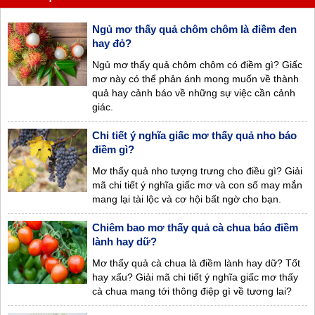
Ngủ mơ thấy quả chôm chôm là điềm đen
hay đỏ?
Ngủ mơ thấy quả chôm chôm có điềm gì? Giấc
mơ này có thể phản ánh mong muốn về thành
quả hay cảnh báo về những sự việc cần cảnh
giác.
Chi tiết ý nghĩa giấc mơ thấy quả nho báo
điềm gì?
Mơ thấy quả nho tượng trưng cho điều gì? Giải
mã chi tiết ý nghĩa giấc mơ và con số may mắn
mang lại tài lộc và cơ hội bất ngờ cho bạn.
Chiêm bao mơ thấy quả cà chua báo điềm
lành hay dữ?
Mơ thấy quả cà chua là điềm lành hay dữ? Tốt
hay xấu? Giải mã chi tiết ý nghĩa giấc mơ thấy
cà chua mang tới thông điệp gì về tương lai?