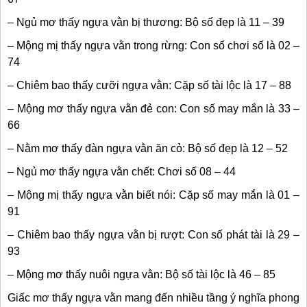
– Ngủ mơ thấy ngựa vằn bị thương: Bộ số đẹp là 11 – 39
– Mộng mị thấy ngựa vằn trong rừng: Con số chơi số là 02 –
74
– Chiêm bao thấy cưỡi ngựa vằn: Cặp số tài lộc là 17 – 88
– Mộng mơ thấy ngựa vằn đẻ con: Con số may mắn là 33 –
66
– Nằm mơ thấy đàn ngựa vằn ăn cỏ: Bộ số đẹp là 12 – 52
– Ngủ mơ thấy ngựa vằn chết: Chơi số 08 – 44
– Mộng mị thấy ngựa vằn biết nói: Cặp số may mắn là 01 –
91
– Chiêm bao thấy ngựa vằn bị rượt: Con số phát tài là 29 –
93
– Mộng mơ thấy nuôi ngựa vằn: Bộ số tài lộc là 46 – 85
Giấc mơ thấy ngựa vằn mang đến nhiều tầng ý nghĩa phong