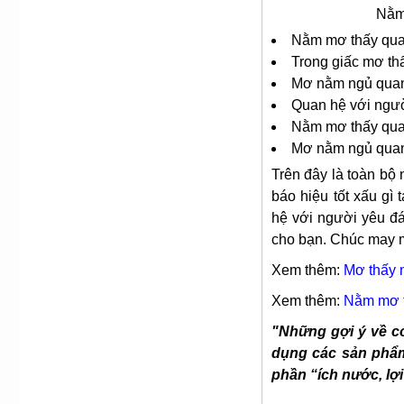
Nằm
Nằm mơ thấy quan
Trong giấc mơ th
Mơ nằm ngủ quan
Quan hệ với ngườ
Nằm mơ thấy quan
Mơ nằm ngủ quan
Trên đây là toàn bộ
báo hiệu tốt xấu gì 
hệ với người yêu đ
cho bạn. Chúc may m
Xem thêm:
Mơ thấy 
Xem thêm:
Nằm mơ t
"Những gợi ý về co
dụng các sản phẩm
phần “ích nước, lợi