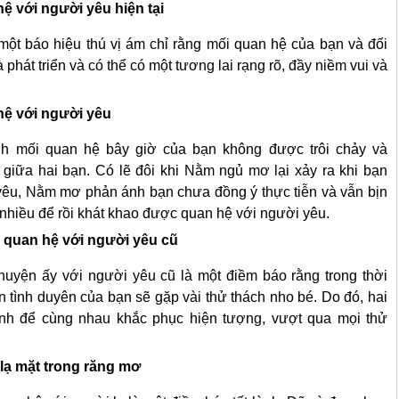
 với người yêu hiện tại
ột báo hiệu thú vị ám chỉ rằng mối quan hệ của bạn và đối
phát triển và có thể có một tương lai rạng rõ, đầy niềm vui và
ệ với người yêu
h mối quan hệ bây giờ của bạn không được trôi chảy và
 giữa hai bạn. Có lẽ đôi khi Nằm ngủ mơ lại xảy ra khi bạn
yêu, Nằm mơ phản ánh bạn chưa đồng ý thực tiễn và vẫn bịn
 nhiều để rồi khát khao được quan hệ với người yêu.
 quan hệ với người yêu cũ
huyện ấy với người yêu cũ là một điềm báo rằng trong thời
n tình duyên của bạn sẽ gặp vài thử thách nho bé. Do đó, hai
tĩnh để cùng nhau khắc phục hiện tượng, vượt qua mọi thử
lạ mặt trong răng mơ