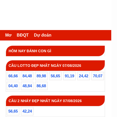
Mơ
BĐQT
Dự đoán
HÔM NAY ĐÁNH CON GÌ
CẦU LOTTO ĐẸP NHẤT NGÀY 07/08/2026
66,66
84,48
89,98
56,65
91,19
24,42
70,07
04,40
48,84
86,68
CẦU 2 NHÁY ĐẸP NHẤT NGÀY 07/08/2026
56,65
42,24