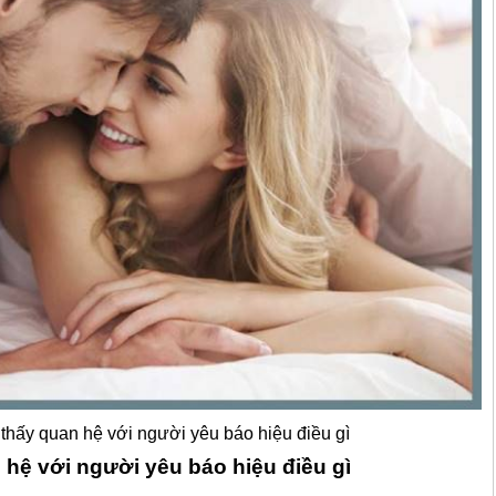
thấy quan hệ với người yêu báo hiệu điều gì
 hệ với người yêu báo hiệu điều gì