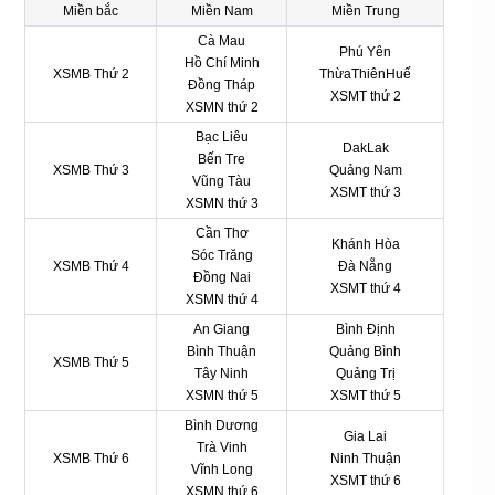
Miền bắc
Miền Nam
Miền Trung
Cà Mau
Phú Yên
Hồ Chí Minh
XSMB Thứ 2
ThừaThiênHuế
Đồng Tháp
XSMT thứ 2
XSMN thứ 2
Bạc Liêu
DakLak
Bến Tre
XSMB Thứ 3
Quảng Nam
Vũng Tàu
XSMT thứ 3
XSMN thứ 3
Cần Thơ
Khánh Hòa
Sóc Trăng
XSMB Thứ 4
Đà Nẵng
Đồng Nai
XSMT thứ 4
XSMN thứ 4
An Giang
Bình Định
Bình Thuận
Quảng Bình
XSMB Thứ 5
Tây Ninh
Quảng Trị
XSMN thứ 5
XSMT thứ 5
Bình Dương
Gia Lai
Trà Vinh
XSMB Thứ 6
Ninh Thuận
Vĩnh Long
XSMT thứ 6
XSMN thứ 6