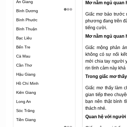
An Giang
Mơ nằm ngủ quan hệ
Bình Dương
Giấc mơ báo trước m
Bình Phước
phương đang trên đà 
tiếng cười.
Bình Thuận
Mơ nằm ngủ quan h
Bạc Liêu
Bến Tre
Giấc mộng phản án
không có sự nối kết
Cà Mau
mới chia tay người 
Cần Thơ
rịn tình cảm này khá
Hậu Giang
Trong giấc mơ thấy
Hồ Chí Minh
Giấc mơ thấy làm c
Kiên Giang
gian tiếp theo chuyệ
bạn nên thật bình 
Long An
thách nhé.
Sóc Trăng
Quan hệ với người 
Tiền Giang