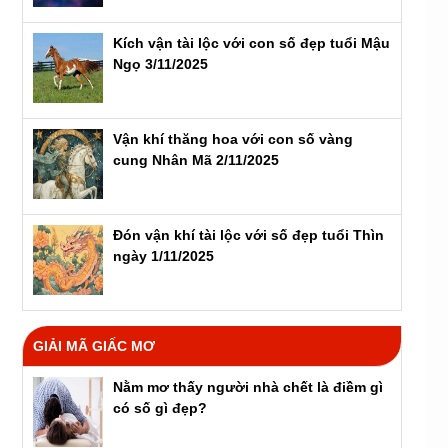
Kích vận tài lộc với con số đẹp tuổi Mậu
Ngọ 3/11/2025
Vận khí thăng hoa với con số vàng
cung Nhân Mã 2/11/2025
Đón vận khí tài lộc với số đẹp tuổi Thìn
ngày 1/11/2025
GIẢI MÃ GIẤC MƠ
Nằm mơ thấy người nhà chết là điềm gì
có số gì đẹp?