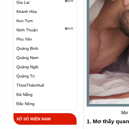
Gia Lai
Khánh Hòa
Kon Tum
Ninh Thuận
Phú Yên
Quảng Bình
Quảng Nam
Quảng Ngãi
Quảng Trị
ThừaThiênHuế
Đà Nẵng
Đắc Nông
Mơ 
XỔ SỐ MIỀN NAM
1. Mơ thấy quan