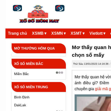
Trang chủ
XSMB
XSMN
XSMT
Vietlott
Mơ thấy quan h
MỞ THƯỞNG HÔM QUA
chọn số mấy
XỔ SỐ MIỀN BẮC
Thứ Sáu 13/01/2023 14:16:36
-
Miền Bắc
Mơ thấy quan hệ vời
ánh điều gì? Điềm 
XỔ SỐ MIỀN TRUNG
chuyên gia
giải mã 
Bình Định
DakLak