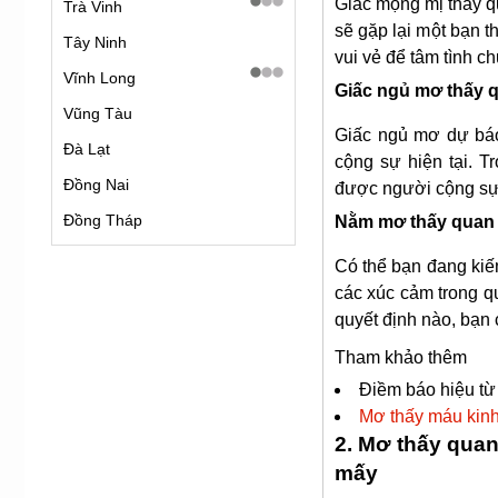
Giấc mộng mị thấy q
Trà Vinh
sẽ gặp lại một bạn t
Tây Ninh
vui vẻ để tâm tình c
Vĩnh Long
Giấc ngủ mơ thấy q
Vũng Tàu
Giấc ngủ mơ dự báo 
Đà Lạt
cộng sự hiện tại. T
Đồng Nai
được người cộng sự
Đồng Tháp
Nằm mơ thấy quan 
Có thể bạn đang kiế
các xúc cảm trong q
quyết định nào, bạn 
Tham khảo thêm
Điềm báo hiệu t
Mơ thấy máu kin
2. Mơ thấy qua
mấy