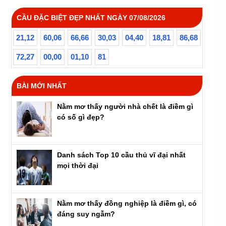
CẦU ĐẶC BIỆT ĐẸP NHẤT NGÀY 07/08/2026
21,12
60,06
66,66
30,03
04,40
18,81
86,68
72,27
00,00
01,10
81
BÀI MỚI NHẤT
Nằm mơ thấy người nhà chết là điềm gì
có số gì đẹp?
Danh sách Top 10 cầu thủ vĩ đại nhất
mọi thời đại
Nằm mơ thấy đồng nghiệp là điềm gì, có
đáng suy ngẫm?