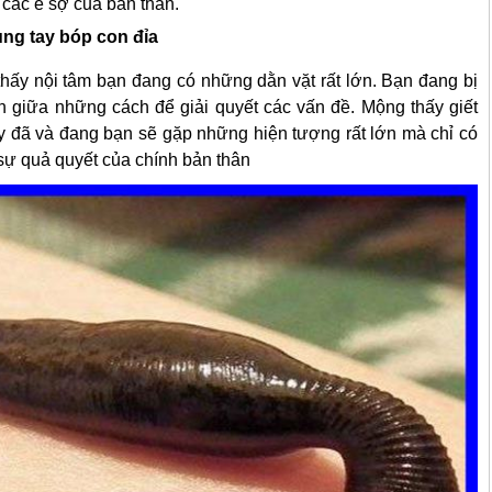
m các e sợ của bản thân.
ng tay bóp con đỉa
thấy nội tâm bạn đang có những dằn vặt rất lớn. Bạn đang bị
n giữa những cách để giải quyết các vấn đề. Mộng thấy giết
hấy đã và đang bạn sẽ gặp những hiện tượng rất lớn mà chỉ có
sự quả quyết của chính bản thân