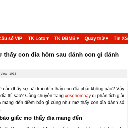
cầu số VIP
TK Loto
TK ĐBMB
Quay thử
Tin XS
ơ thấy con đỉa hôm sau đánh con gì đánh
- View : 1052
ẽ cảm thấy sợ hãi khi nhìn thấy con đỉa phải không nào? Vậy
 đỉa thì sao? Cùng chuyên trang
xosohomnay
đi phân tích giải
a mang đến điềm báo gì cũng như mơ thấy con đỉa đánh số
.
 báo giấc mơ thấy đỉa mang đến