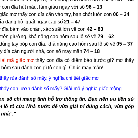
con đỉa hút máu, làm giàu ngay với số
96 – 13
iấc mơ thấy con đỉa cắn vào tay, bạn chốt luôn con
00 – 34
ỉa đang bò, quất ngay cặp số
21 – 47
đỉa bám vào chân, xác suất lớn về con
42 – 83
trên giường, khả năng cao hôm sau lô sẽ về
79 – 62
ùng tay bóp con đỉa, khả năng cao hôm sau lô sẽ về
05 – 37
ấy đỉa cắn người nhà, con số may mắn
74 – 18
giải mã giấc mơ
thấy con đỉa có điềm báo trước gì? mơ thấy
 hôm sau đánh con gì tô con gì
. Chúc may mắn!
ấy rùa đánh số mấy, ý nghĩa chi tiết giấc mơ
hấy con lươn đánh số mấy? Giải mã ý nghĩa giấc mộng
n số chỉ mang tính hỗ trợ thông tin. Bạn nên ưu tiên sử
 lô tô của Nhà nước để vừa giải trí đúng cách, vừa góp
 nhà”."