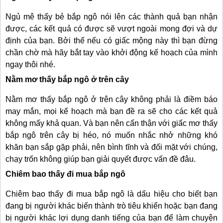
Ngủ mê thấy bẻ bắp ngô nói lên các thành quả bạn nhận
được, các kết quả có được sẽ vượt ngoài mong đợi và dự
định của bạn. Bởi thế nếu có giấc mộng này thì bạn đừng
chần chờ mà hãy bắt tay vào khởi động kế hoạch của mình
ngay thôi nhé.
Nằm mơ thấy bắp ngô ở trên cây
Nằm mơ thấy bắp ngô ở trên cây không phải là điềm báo
may mắn, mọi kế hoạch mà bạn đề ra sẽ cho các kết quả
không mấy khả quan. Và bạn nên cẩn thận với giấc mơ thấy
bắp ngô trên cây bị héo, nó muốn nhắc nhở những khó
khăn bạn sắp gặp phải, nên bình tĩnh và đối mặt với chúng,
chạy trốn không giúp bạn giải quyết được vấn đề đâu.
Chiêm bao thấy đi mua bắp ngô
Chiêm bao thấy đi mua bắp ngô là dấu hiệu cho biết bạn
đang bị người khác biến thành trò tiêu khiển hoặc bạn đang
bị người khác lợi dụng danh tiếng của bạn để làm chuyện