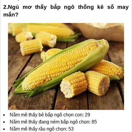
2.Ngủ mơ thấy bắp ngô thống kê số may
mắn?
Nằm mê thấy bẻ bắp ngô chọn con: 29
Nằm mê thấy đang ném bắp ngô chọn: 85
Nằm mê thấy râu ngô chọn: 53