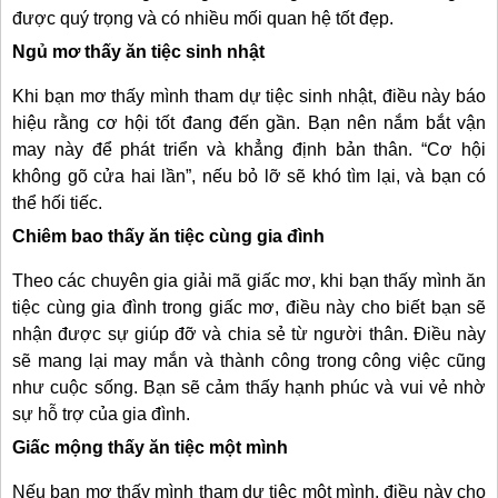
được quý trọng và có nhiều mối quan hệ tốt đẹp.
Ngủ mơ thấy ăn tiệc sinh nhật
Khi bạn mơ thấy mình tham dự tiệc sinh nhật, điều này báo
hiệu rằng cơ hội tốt đang đến gần. Bạn nên nắm bắt vận
may này để phát triển và khẳng định bản thân. “Cơ hội
không gõ cửa hai lần”, nếu bỏ lỡ sẽ khó tìm lại, và bạn có
thể hối tiếc.
Chiêm bao thấy ăn tiệc cùng gia đình
Theo các chuyên gia giải mã giấc mơ, khi bạn thấy mình ăn
tiệc cùng gia đình trong giấc mơ, điều này cho biết bạn sẽ
nhận được sự giúp đỡ và chia sẻ từ người thân. Điều này
sẽ mang lại may mắn và thành công trong công việc cũng
như cuộc sống. Bạn sẽ cảm thấy hạnh phúc và vui vẻ nhờ
sự hỗ trợ của gia đình.
Giấc mộng thấy ăn tiệc một mình
Nếu bạn mơ thấy mình tham dự tiệc một mình, điều này cho