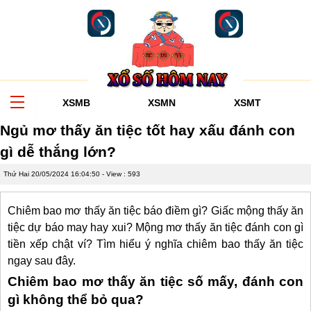
XSMB
XSMN
XSMT
​Ngủ mơ thấy ăn tiệc tốt hay xấu đánh con
gì dễ thắng lớn?
Thứ Hai 20/05/2024 16:04:50
- View : 593
Chiêm bao mơ thấy ăn tiệc báo điềm gì? Giấc mộng thấy ăn
tiệc dự báo may hay xui? Mộng mơ thấy ăn tiệc đánh con gì
tiền xếp chật ví? Tìm hiểu ý nghĩa chiêm bao thấy ăn tiệc
ngay sau đây.
Chiêm bao mơ thấy ăn tiệc số mấy, đánh con
gì không thể bỏ qua?