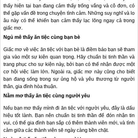
thấy hiện tại bạn đang cảm thấy trống vắng và cô đơn, có
thể gặp vấn đề trong chuyện tình cảm. Những suy nghĩ và lo
âu này có thể khiến bạn cảm thấy lạc lõng ngay cả trong
giấc mơ.
Ngủ mê thấy ăn tiệc cùng bạn bè
Giấc mơ về việc ăn tiệc với bạn bè là điềm báo bạn sẽ tham
gia vào một sự kiện quan trọng. Hãy chuẩn bị tinh thần và
trang phục cho sự kiện này, bởi bạn có thể nhận được một
cơ hội việc làm lớn. Ngoài ra, giấc mơ này cũng cho biết
bạn đang sống trong sự ủng hộ và yêu thương từ người
thân, gia đình hòa thuận.
Nằm mơ thấy ăn tiệc cùng người yêu
Nếu bạn mơ thấy mình đi ăn tiệc với người yêu, đây là dấu
hiệu tốt lành. Bạn nên chuẩn bị tinh thần để đón nhận tin
vui, có thể gia đình bạn sắp có thêm thành viên mới, và tình
cảm giữa các thành viên sẽ ngày càng bền chặt.