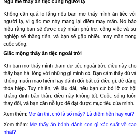
Ngủ mê thấy ăn tiệc cùng người lạ
Không cần quá lo lắng nếu bạn mơ thấy mình ăn tiệc với
người lạ, vì giấc mơ này mang lại điềm may mắn. Nó báo
hiệu rằng bạn sẽ được quý nhân phù trợ, công việc và sự
nghiệp sẽ thăng tiến, và bạn sẽ gặp nhiều may mắn trong
cuộc sống.
Giấc mộng thấy ăn tiệc ngoài trời
Khi bạn mơ thấy mình tham dự tiệc ngoài trời, điều này cho
thấy bạn hài lòng với những gì mình có. Bạn cảm thấy đủ và
không muốn mạo hiểm hay đánh đổi bất cứ điều gì, dễ dàng
thỏa hiệp. Tuy nhiên, về lâu dài, nếu bạn cứ bỏ lỡ cơ hội
khẳng định bản thân, điều này không tốt. Cuộc sống luôn
thay đổi, và bạn cần nỗ lực để đạt được mục tiêu của mình.
Xem thêm:
Mơ ăn thịt chó là số mấy? Là điềm hên hay xui?
Xem thêm:
Mơ thấy ăn bánh đánh con gì xác suất về cao
nhất?