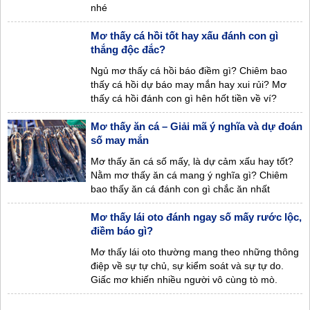
nhé
Mơ thấy cá hồi tốt hay xấu đánh con gì
thắng độc đắc?
Ngủ mơ thấy cá hồi báo điềm gì? Chiêm bao
thấy cá hồi dự báo may mắn hay xui rủi? Mơ
thấy cá hồi đánh con gì hên hốt tiền về ví?
Mơ thấy ăn cá – Giải mã ý nghĩa và dự đoán
số may mắn
Mơ thấy ăn cá số mấy, là dự cảm xấu hay tốt?
Nằm mơ thấy ăn cá mang ý nghĩa gì? Chiêm
bao thấy ăn cá đánh con gì chắc ăn nhất
Mơ thấy lái oto đánh ngay số mấy rước lộc,
điềm báo gì?
Mơ thấy lái oto thường mang theo những thông
điệp về sự tự chủ, sự kiểm soát và sự tự do.
Giấc mơ khiến nhiều người vô cùng tò mò.