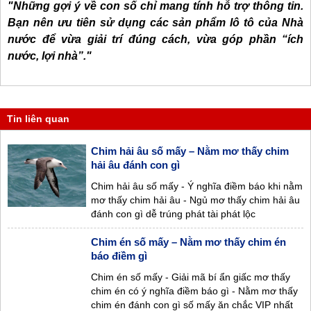
"Những gợi ý về con số chỉ mang tính hỗ trợ thông tin.
Bạn nên ưu tiên sử dụng các sản phẩm lô tô của Nhà
nước để vừa giải trí đúng cách, vừa góp phần “ích
nước, lợi nhà”."
Tin liên quan
Chim hải âu số mấy – Nằm mơ thấy chim
hải âu đánh con gì
Chim hải âu số mấy - Ý nghĩa điềm báo khi nằm
mơ thấy chim hải âu - Ngủ mơ thấy chim hải âu
đánh con gì dễ trúng phát tài phát lộc
Chim én số mấy – Nằm mơ thấy chim én
báo điềm gì
Chim én số mấy - Giải mã bí ẩn giấc mơ thấy
chim én có ý nghĩa điềm báo gì - Nằm mơ thấy
chim én đánh con gì số mấy ăn chắc VIP nhất