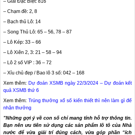
– Giải Đặc Biệt: 816
– Chạm đề: 2, 8
– Bạch thủ Lô: 14
– Song Thủ Lô: 65 – 56, 78 – 87
– Lô Kép: 33 – 66
– Lô Xiên 2, 3: 21 – 58 – 94
– Lô 2 số VIP : 36 – 72
– Xỉu chủ đẹp / Bao lô 3 số: 042 – 168
Xem thêm:
Dự đoán XSMB ngày 22/3/2024 – Dự đoán kết
quả XSMB thứ 6
Xem thêm:
Trúng thưởng xổ số kiến thiết thì nên làm gì để
nhận thưởng
"Những gợi ý về con số chỉ mang tính hỗ trợ thông tin.
Bạn nên ưu tiên sử dụng các sản phẩm lô tô của Nhà
nước để vừa giải trí đúng cách, vừa góp phần “ích