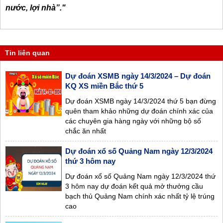
nước, lợi nhà”."
Tin liên quan
Dự đoán XSMB ngày 14/3/2024 – Dự đoán
KQ XS miền Bắc thứ 5
Dự đoán XSMB ngày 14/3/2024 thứ 5 bạn đừng
quên tham khảo những dự đoán chính xác của
các chuyên gia hàng ngày với những bộ số
chắc ăn nhất
Dự đoán xổ số Quảng Nam ngày 12/3/2024
thứ 3 hôm nay
Dự đoán xổ số Quảng Nam ngày 12/3/2024 thứ
3 hôm nay dự đoán kết quả mở thưởng cầu
bạch thủ Quảng Nam chính xác nhất tỷ lệ trúng
cao